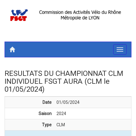
Toggle
navigati
RESULTATS DU CHAMPIONNAT CLM
INDIVIDUEL FSGT AURA (CLM le
01/05/2024)
Date
01/05/2024
Saison
2024
Type
CLM