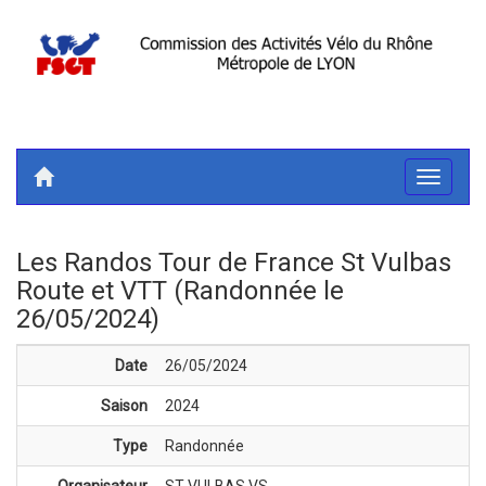
Toggle
navigati
Les Randos Tour de France St Vulbas
Route et VTT (Randonnée le
26/05/2024)
Date
26/05/2024
Saison
2024
Type
Randonnée
Organisateur
ST VULBAS VS