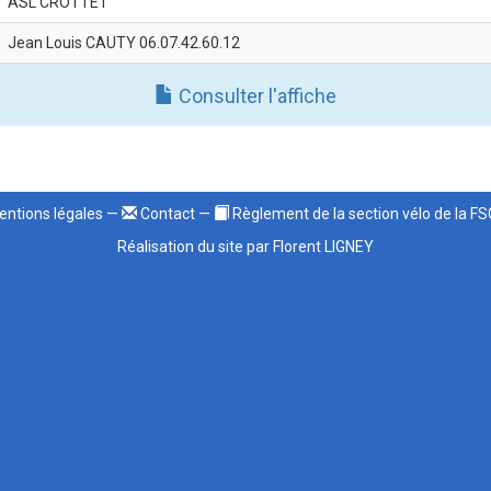
ASL CROTTET
Jean Louis CAUTY 06.07.42.60.12
Consulter l'affiche
ntions légales
—
Contact
—
Règlement de la section vélo de la F
Réalisation du site par Florent LIGNEY