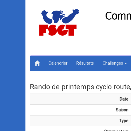
Calendrier
Résultats
Challenges
Rando de printemps cyclo route
Date
Saison
Type