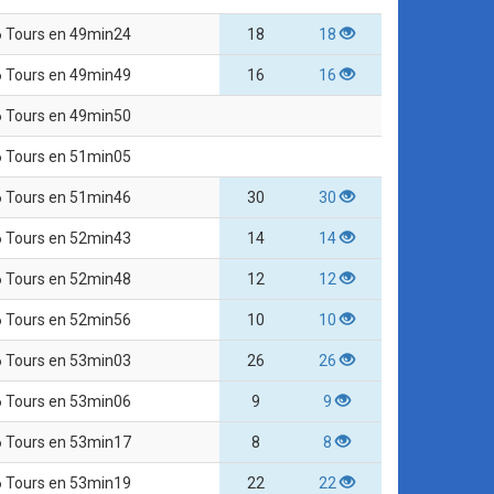
6 Tours en 49min24
18
18
6 Tours en 49min49
16
16
6 Tours en 49min50
6 Tours en 51min05
6 Tours en 51min46
30
30
6 Tours en 52min43
14
14
6 Tours en 52min48
12
12
6 Tours en 52min56
10
10
6 Tours en 53min03
26
26
6 Tours en 53min06
9
9
6 Tours en 53min17
8
8
6 Tours en 53min19
22
22