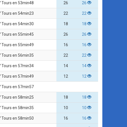
7 Tours en 53min48
26
26
7 Tours en 54min23
22
22
7 Tours en 54min30
18
18
7 Tours en 55min45
26
26
7 Tours en 55min49
16
16
7 Tours en 56min35
22
22
7 Tours en 57min34
14
14
7 Tours en 57min49
12
12
7 Tours en 57min57
7 Tours en 58min25
18
18
7 Tours en 58min35
10
10
7 Tours en 58min50
16
16