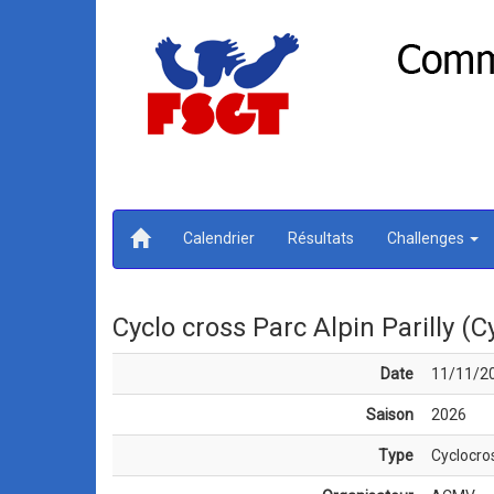
Calendrier
Résultats
Challenges
Cyclo cross Parc Alpin Parilly (
Date
11/11/2
Saison
2026
Type
Cyclocro