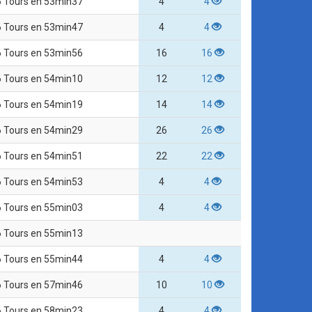
6 Tours en 53min37
4
4
6 Tours en 53min47
4
4
6 Tours en 53min56
16
16
6 Tours en 54min10
12
12
6 Tours en 54min19
14
14
6 Tours en 54min29
26
26
6 Tours en 54min51
22
22
6 Tours en 54min53
4
4
6 Tours en 55min03
4
4
6 Tours en 55min13
6 Tours en 55min44
4
4
6 Tours en 57min46
10
10
6 Tours en 58min23
4
4