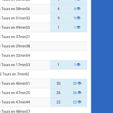
6 Tours en 58min56
4
4
5 Tours en 51min32
9
9
6 Tours en 49min55
1
1
5 Tours en 37min21
3 Tours en 29min38
4 Tours en 32min54
3 Tours en 17min53
1
1
2 Tours en 7min42
6 Tours en 46min51
30
30
6 Tours en 47min25
26
26
6 Tours en 47min44
22
22
6 Tours en 48min57