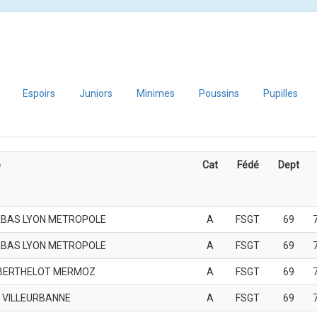
Espoirs
Juniors
Minimes
Poussins
Pupilles
b
Cat
Fédé
Dept
BAS LYON METROPOLE
A
FSGT
69
BAS LYON METROPOLE
A
FSGT
69
BERTHELOT MERMOZ
A
FSGT
69
 VILLEURBANNE
A
FSGT
69