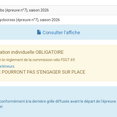
ubs (épreuve n°7), saison 2026
cyclocross (épreuve n°7), saison 2026
Consulter l'affiche
dation individuelle OBLIGATOIRE
elon le règlement de la commission vélo FSGT 69.
xtérieurs
.
E POURRONT PAS S'ENGAGER SUR PLACE
 conformément à la dernière grille diffusée avant le départ de l'épreuve.
er.