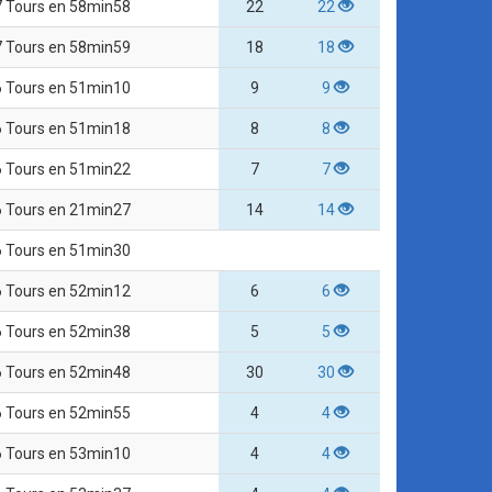
7 Tours en 58min58
22
22
7 Tours en 58min59
18
18
6 Tours en 51min10
9
9
6 Tours en 51min18
8
8
6 Tours en 51min22
7
7
6 Tours en 21min27
14
14
6 Tours en 51min30
6 Tours en 52min12
6
6
6 Tours en 52min38
5
5
6 Tours en 52min48
30
30
6 Tours en 52min55
4
4
6 Tours en 53min10
4
4