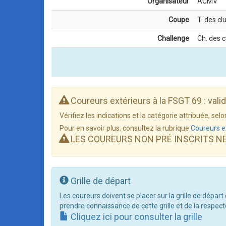
Organisateur
ACMV
Coupe
T. des cl
Challenge
Ch. des 
Coureurs extérieurs à la FSGT 69 : vali
Vérifiez les indications et la catégorie attribuée, s
Pour en savoir plus, consultez la rubrique
Coureurs e
LES COUREURS NON PRÉ INSCRITS N
Grille de départ
Les coureurs doivent se placer sur la grille de départ
prendre connaissance de cette grille et de la respect
Cliquez ici pour consulter la grille