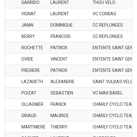
GARRIDO
LAURENT
THOU VELO
VIGNAT
LAURENT
VC CORBAS
JANIN
DOMINIQUE
CC REPLONGES
BERRY
FRANCOIS
CC REPLONGES
ROCHETTE
PATRICK
ENTENTE SAINT GENO
OVIDE
VINCENT
ENTENTE SAINT GENO
FREDIERE
PATRICK
ENTENTE SAINT GENO
LAZARETH
ALEXANDRE
SAINT VULBAS VELO 
POIZAT
SEBASTIEN
VC MAX BAREL
OLLAGNIER
FRANCK
CHARLY CYCLO TEAM
GIRAUD
MAURICE
CHARLY CYCLO TEAM
MARTINIERE
THIERRY
CHARLY CYCLO TEAM