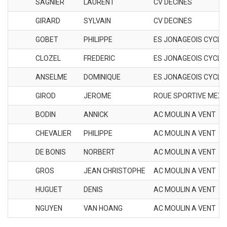
SAGNIER
LAURENT
CV DECINES
GIRARD
SYLVAIN
CV DECINES
GOBET
PHILIPPE
ES JONAGEOIS CYCLO
CLOZEL
FREDERIC
ES JONAGEOIS CYCLO
ANSELME
DOMINIQUE
ES JONAGEOIS CYCLO
GIROD
JEROME
ROUE SPORTIVE MEXI
BODIN
ANNICK
AC MOULIN A VENT
CHEVALIER
PHILIPPE
AC MOULIN A VENT
DE BONIS
NORBERT
AC MOULIN A VENT
GROS
JEAN CHRISTOPHE
AC MOULIN A VENT
HUGUET
DENIS
AC MOULIN A VENT
NGUYEN
VAN HOANG
AC MOULIN A VENT