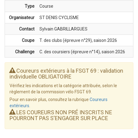
Type
Course
Organisateur
ST DENIS CYCLISME
Contact
Sylvain GABRILLARGUES
Coupe
T. des clubs (épreuve n°29), saison 2026
Challenge
C. des coursiers (épreuve n°14), saison 2026
Coureurs extérieurs à la FSGT 69 : validation
individuelle OBLIGATOIRE
Vérifiez les indications et la catégorie attribuée, selon le
règlement de la commission vélo FSGT 69.
Pour en savoir plus, consultez la rubrique
Coureurs
extérieurs
.
LES COUREURS NON PRÉ INSCRITS NE
POURRONT PAS S'ENGAGER SUR PLACE