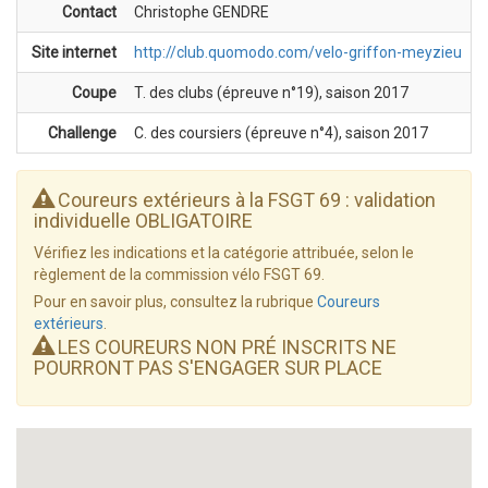
Contact
Christophe GENDRE
Site internet
http://club.quomodo.com/velo-griffon-meyzieu
Coupe
T. des clubs (épreuve n°19), saison 2017
Challenge
C. des coursiers (épreuve n°4), saison 2017
Coureurs extérieurs à la FSGT 69 : validation
individuelle OBLIGATOIRE
Vérifiez les indications et la catégorie attribuée, selon le
règlement de la commission vélo FSGT 69.
Pour en savoir plus, consultez la rubrique
Coureurs
extérieurs
.
LES COUREURS NON PRÉ INSCRITS NE
POURRONT PAS S'ENGAGER SUR PLACE