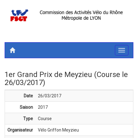
Toggle
navigati
1er Grand Prix de Meyzieu (Course le
26/03/2017)
Date
26/03/2017
Saison
2017
Type
Course
Organisateur
Vélo Griffon Meyzieu