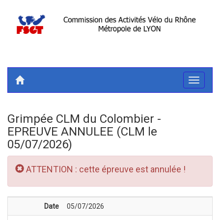
Toggle
navigati
Grimpée CLM du Colombier -
EPREUVE ANNULEE (CLM le
05/07/2026)
ATTENTION : cette épreuve est annulée !
Date
05/07/2026