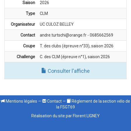
Saison
2026
Type
CLM
Organisateur
UC CULOZ BELLEY
Contact
andre.turtschi@orange.fr - 0685662569
Coupe
T. des clubs (épreuve n°33), saison 2026
Challenge
C. des CLM (épreuve n°1), saison 2026
Consulter l'affiche
Mentions légales
—
Contact
—
Règlement de la section vélo de
la FSGT69
Réalisation du site par Florent LIGNEY