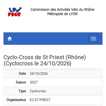
Toggle
navigati
Cyclo-Cross de St Priest (Rhône)
(Cyclocross le 24/10/2026)
Date
24/10/2026
Saison
2027
Type
Cyclocross
Organisateur
EC ST PRIEST