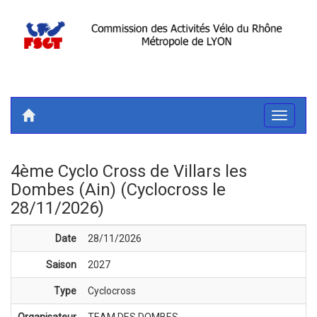
Toggle
navigati
4ème Cyclo Cross de Villars les
Dombes (Ain) (Cyclocross le
28/11/2026)
Date
28/11/2026
Saison
2027
Type
Cyclocross
Organisateur
TEAM DES DOMBES