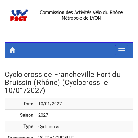
Toggle
navigati
Cyclo cross de Francheville-Fort du
Bruissin (Rhône) (Cyclocross le
10/01/2027)
Date
10/01/2027
Saison
2027
Type
Cyclocross
Organisateur
VC FRANCHEVILLE