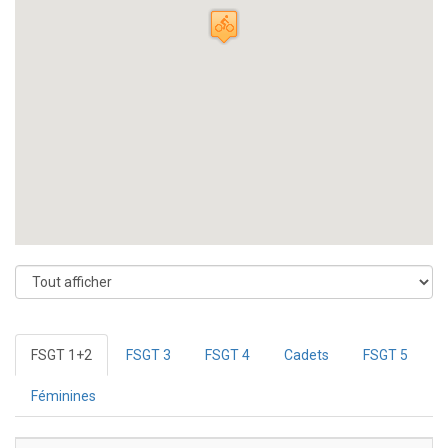
FSGT 1+2
FSGT 3
FSGT 4
Cadets
FSGT 5
Féminines