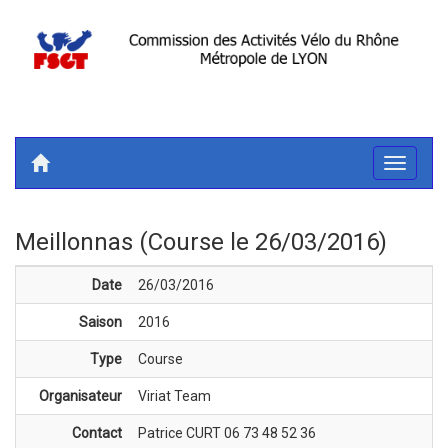
Toggle
navigati
Meillonnas (Course le 26/03/2016)
Date
26/03/2016
Saison
2016
Type
Course
Organisateur
Viriat Team
Contact
Patrice CURT 06 73 48 52 36