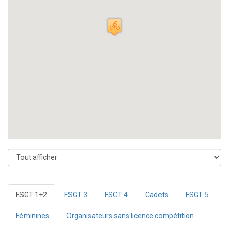
FSGT 1+2
FSGT 3
FSGT 4
Cadets
FSGT 5
Féminines
Organisateurs sans licence compétition