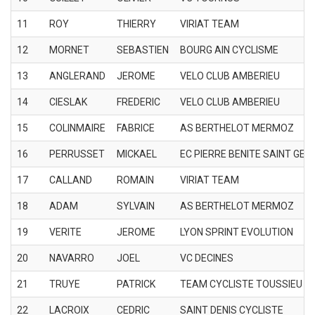
11
ROY
THIERRY
VIRIAT TEAM
12
MORNET
SEBASTIEN
BOURG AIN CYCLISME
13
ANGLERAND
JEROME
VELO CLUB AMBERIEU
14
CIESLAK
FREDERIC
VELO CLUB AMBERIEU
15
COLINMAIRE
FABRICE
AS BERTHELOT MERMOZ
16
PERRUSSET
MICKAEL
EC PIERRE BENITE SAINT GEN
17
CALLAND
ROMAIN
VIRIAT TEAM
18
ADAM
SYLVAIN
AS BERTHELOT MERMOZ
19
VERITE
JEROME
LYON SPRINT EVOLUTION
20
NAVARRO
JOEL
VC DECINES
21
TRUYE
PATRICK
TEAM CYCLISTE TOUSSIEU
22
LACROIX
CEDRIC
SAINT DENIS CYCLISTE