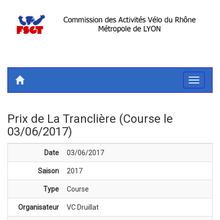
Toggle
navigati
Prix de La Tranclière (Course le
03/06/2017)
Date
03/06/2017
Saison
2017
Type
Course
Organisateur
VC Druillat