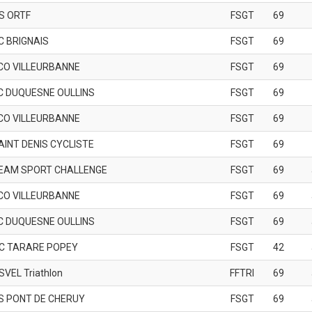
S ORTF
FSGT
69
C BRIGNAIS
FSGT
69
CO VILLEURBANNE
FSGT
69
C DUQUESNE OULLINS
FSGT
69
CO VILLEURBANNE
FSGT
69
AINT DENIS CYCLISTE
FSGT
69
EAM SPORT CHALLENGE
FSGT
69
CO VILLEURBANNE
FSGT
69
C DUQUESNE OULLINS
FSGT
69
C TARARE POPEY
FSGT
42
SVEL Triathlon
FFTRI
69
S PONT DE CHERUY
FSGT
69