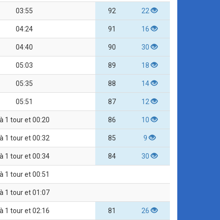
03:55
92
22
04:24
91
16
04:40
90
30
05:03
89
18
05:35
88
14
05:51
87
12
à 1 tour et 00:20
86
10
à 1 tour et 00:32
85
9
à 1 tour et 00:34
84
30
à 1 tour et 00:51
à 1 tour et 01:07
à 1 tour et 02:16
81
26