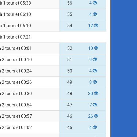
à 1 tour et 05:38
56
4
à 1 tour et 06:10
55
4
à 1 tour et 06:10
54
12
à 1 tour et 07:21
à 2 tours et 00:01
52
10
à 2 tours et 00:10
51
9
à 2 tours et 00:24
50
4
à 2 tours et 00:26
49
8
à 2 tours et 00:30
48
30
à 2 tours et 00:54
47
7
à 2 tours et 00:57
46
26
à 2 tours et 01:02
45
4