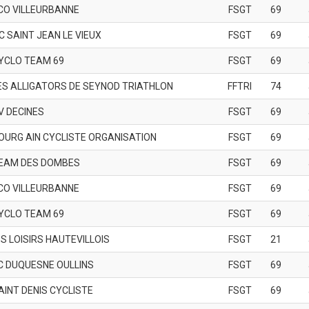
CO VILLEURBANNE
FSGT
69
C SAINT JEAN LE VIEUX
FSGT
69
YCLO TEAM 69
FSGT
69
ES ALLIGATORS DE SEYNOD TRIATHLON
FFTRI
74
V DECINES
FSGT
69
OURG AIN CYCLISTE ORGANISATION
FSGT
69
EAM DES DOMBES
FSGT
69
CO VILLEURBANNE
FSGT
69
YCLO TEAM 69
FSGT
69
.S LOISIRS HAUTEVILLOIS
FSGT
21
C DUQUESNE OULLINS
FSGT
69
AINT DENIS CYCLISTE
FSGT
69