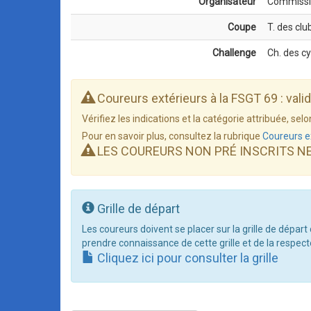
Organisateur
Commissi
Coupe
T. des clu
Challenge
Ch. des c
Coureurs extérieurs à la FSGT 69 : vali
Vérifiez les indications et la catégorie attribuée, s
Pour en savoir plus, consultez la rubrique
Coureurs e
LES COUREURS NON PRÉ INSCRITS N
Grille de départ
Les coureurs doivent se placer sur la grille de départ
prendre connaissance de cette grille et de la respect
Cliquez ici pour consulter la grille