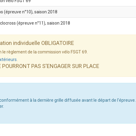
on vélo FSGT 69
bs (épreuve n°10), saison 2018
yclocross (épreuve n°11), saison 2018
dation individuelle OBLIGATOIRE
elon le règlement de la commission vélo FSGT 69.
xtérieurs
.
E POURRONT PAS S'ENGAGER SUR PLACE
 conformément à la dernière grille diffusée avant le départ de l'épreuve.
er.