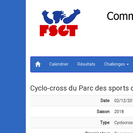
Calendrier
Résultats
Challenges
Cyclo-cross du Parc des sports
Date
02/12/20
Saison
2018
Type
Cyclocros