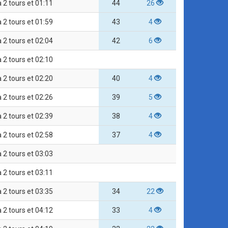
à 2 tours et 01:11
44
26
à 2 tours et 01:59
43
4
à 2 tours et 02:04
42
6
à 2 tours et 02:10
à 2 tours et 02:20
40
4
à 2 tours et 02:26
39
5
à 2 tours et 02:39
38
4
à 2 tours et 02:58
37
4
à 2 tours et 03:03
à 2 tours et 03:11
à 2 tours et 03:35
34
22
à 2 tours et 04:12
33
4