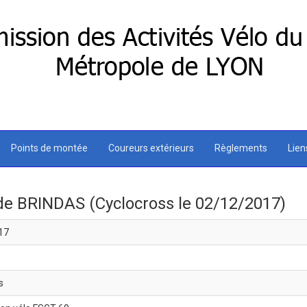
Points de montée
Coureurs extérieurs
Règlements
Lie
 de BRINDAS (Cyclocross le 02/12/2017)
17
s