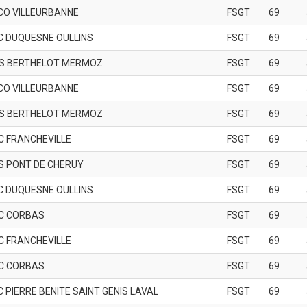
CO VILLEURBANNE
FSGT
69
C DUQUESNE OULLINS
FSGT
69
S BERTHELOT MERMOZ
FSGT
69
CO VILLEURBANNE
FSGT
69
S BERTHELOT MERMOZ
FSGT
69
C FRANCHEVILLE
FSGT
69
S PONT DE CHERUY
FSGT
69
C DUQUESNE OULLINS
FSGT
69
C CORBAS
FSGT
69
C FRANCHEVILLE
FSGT
69
C CORBAS
FSGT
69
C PIERRE BENITE SAINT GENIS LAVAL
FSGT
69