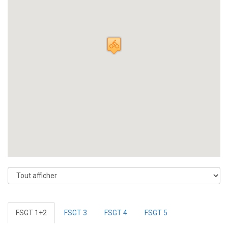
FSGT 1+2
FSGT 3
FSGT 4
FSGT 5