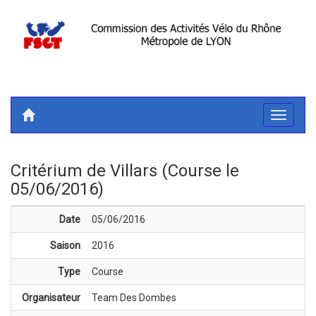
Toggle
navigati
Critérium de Villars (Course le
05/06/2016)
Date
05/06/2016
Saison
2016
Type
Course
Organisateur
Team Des Dombes