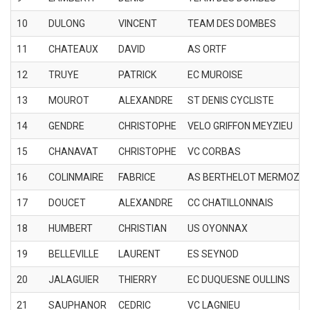
10
DULONG
VINCENT
TEAM DES DOMBES
11
CHATEAUX
DAVID
AS ORTF
12
TRUYE
PATRICK
EC MUROISE
13
MOUROT
ALEXANDRE
ST DENIS CYCLISTE
14
GENDRE
CHRISTOPHE
VELO GRIFFON MEYZIEU
15
CHANAVAT
CHRISTOPHE
VC CORBAS
16
COLINMAIRE
FABRICE
AS BERTHELOT MERMOZ
17
DOUCET
ALEXANDRE
CC CHATILLONNAIS
18
HUMBERT
CHRISTIAN
US OYONNAX
19
BELLEVILLE
LAURENT
ES SEYNOD
20
JALAGUIER
THIERRY
EC DUQUESNE OULLINS
21
SAUPHANOR
CEDRIC
VC LAGNIEU