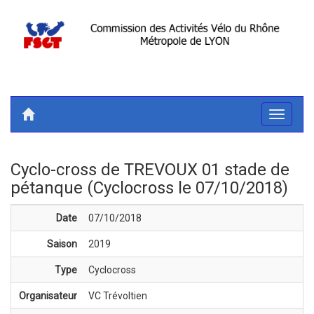
Toggle
navigati
Cyclo-cross de TREVOUX 01 stade de
pétanque (Cyclocross le 07/10/2018)
Date
07/10/2018
Saison
2019
Type
Cyclocross
Organisateur
VC Trévoltien