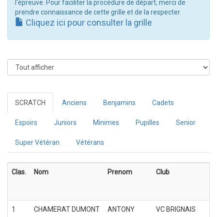
l'épreuve. Pour faciliter la procédure de départ, merci de
prendre connaissance de cette grille et de la respecter.
Cliquez ici pour consulter la grille
SCRATCH
Anciens
Benjamins
Cadets
Espoirs
Juniors
Minimes
Pupilles
Senior
Super Vétéran
Vétérans
Clas.
Nom
Prenom
Club
1
CHAMERAT DUMONT
ANTONY
VC BRIGNAIS