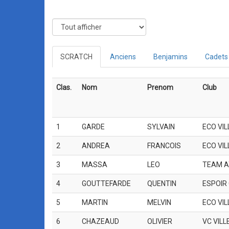
SCRATCH
Anciens
Benjamins
Cadets
Clas.
Nom
Prenom
Club
1
GARDE
SYLVAIN
ECO VI
2
ANDREA
FRANCOIS
ECO VI
3
MASSA
LEO
TEAM A
4
GOUTTEFARDE
QUENTIN
ESPOIR 
5
MARTIN
MELVIN
ECO VI
6
CHAZEAUD
OLIVIER
VC VIL