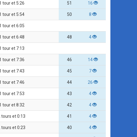
1 tour et 5:26
51
16
1 tour et 5:54
50
8
1 tour et 6:05
1 tour et 6:48
48
4
1 tour et 7:13
1 tour et 7:36
46
14
1 tour et 7:43
45
7
1 tour et 7:46
44
26
1 tour et 7:53
43
4
1 tour et 8:32
42
4
 tours et 0:13
41
4
 tours et 0:23
40
4