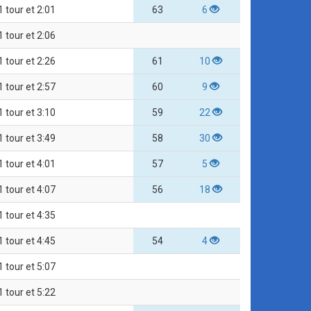
1 tour et 2:01
63
6
1 tour et 2:06
1 tour et 2:26
61
10
1 tour et 2:57
60
9
1 tour et 3:10
59
22
1 tour et 3:49
58
30
1 tour et 4:01
57
5
1 tour et 4:07
56
18
1 tour et 4:35
1 tour et 4:45
54
4
1 tour et 5:07
1 tour et 5:22