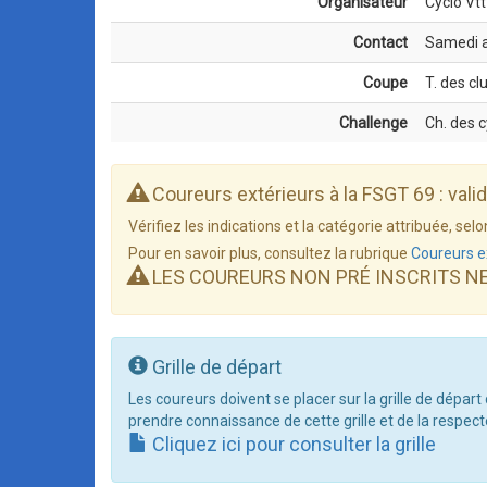
Organisateur
Cyclo Vt
Contact
Samedi a
Coupe
T. des cl
Challenge
Ch. des 
Coureurs extérieurs à la FSGT 69 : vali
Vérifiez les indications et la catégorie attribuée, s
Pour en savoir plus, consultez la rubrique
Coureurs e
LES COUREURS NON PRÉ INSCRITS N
Grille de départ
Les coureurs doivent se placer sur la grille de départ
prendre connaissance de cette grille et de la respect
Cliquez ici pour consulter la grille