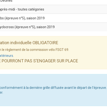
t Décines
près-midi - toutes catégories
ubs (épreuve n°5), saison 2019
cyclocross (épreuve n°5), saison 2019
dation individuelle OBLIGATOIRE
elon le règlement de la commission vélo FSGT 69.
xtérieurs
.
E POURRONT PAS S'ENGAGER SUR PLACE
 conformément à la dernière grille diffusée avant le départ de l'épreuve.
er.