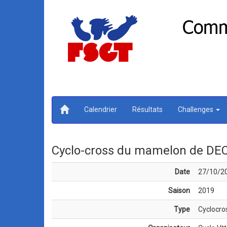
Calendrier
Résultats
Challenges
Cyclo-cross du mamelon de DECI
Date
27/10/2
Saison
2019
Type
Cyclocro