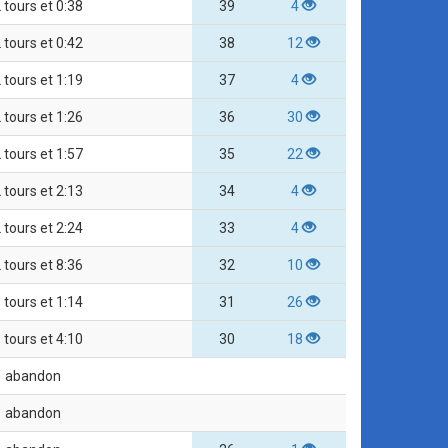
 tours et 0:38
39
4
 tours et 0:42
38
12
 tours et 1:19
37
4
 tours et 1:26
36
30
 tours et 1:57
35
22
 tours et 2:13
34
4
 tours et 2:24
33
4
 tours et 8:36
32
10
 tours et 1:14
31
26
 tours et 4:10
30
18
abandon
abandon