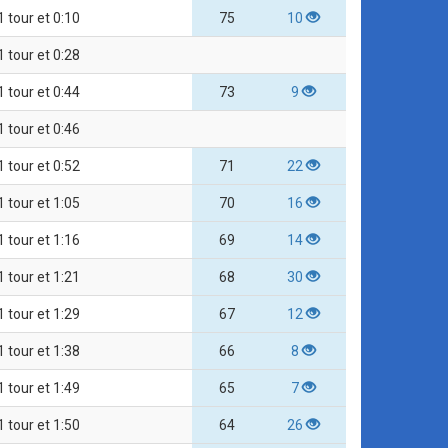
1 tour et 0:10
75
10
1 tour et 0:28
1 tour et 0:44
73
9
1 tour et 0:46
1 tour et 0:52
71
22
1 tour et 1:05
70
16
1 tour et 1:16
69
14
1 tour et 1:21
68
30
1 tour et 1:29
67
12
1 tour et 1:38
66
8
1 tour et 1:49
65
7
1 tour et 1:50
64
26