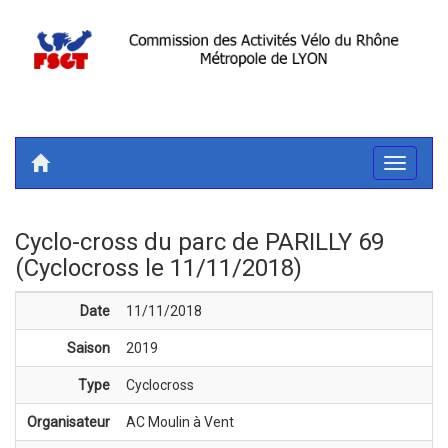
Toggle
navigati
Cyclo-cross du parc de PARILLY 69
(Cyclocross le 11/11/2018)
Date
11/11/2018
Saison
2019
Type
Cyclocross
Organisateur
AC Moulin à Vent