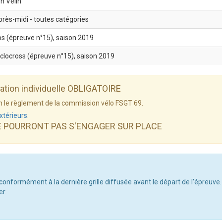
n Velin
rès-midi - toutes catégories
bs (épreuve n°15), saison 2019
yclocross (épreuve n°15), saison 2019
dation individuelle OBLIGATOIRE
elon le règlement de la commission vélo FSGT 69.
xtérieurs
.
E POURRONT PAS S'ENGAGER SUR PLACE
 conformément à la dernière grille diffusée avant le départ de l'épreuve.
er.