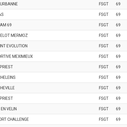
EURBANNE
FSGT
69
AS
FSGT
69
EAM 69
FSGT
69
HELOT MERMOZ
FSGT
69
INT EVOLUTION
FSGT
69
RTIVE MEXIMIEUX
FSGT
69
 PRIEST
FSGT
69
HELEINS
FSGT
69
HEVILLE
FSGT
69
 PRIEST
FSGT
69
 EN VELIN
FSGT
69
ORT CHALLENGE
FSGT
69