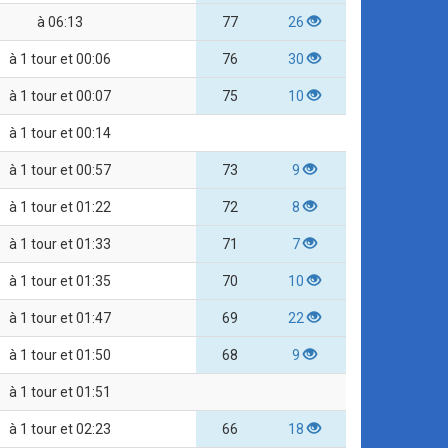
à 06:13
77
26
à 1 tour et 00:06
76
30
à 1 tour et 00:07
75
10
à 1 tour et 00:14
à 1 tour et 00:57
73
9
à 1 tour et 01:22
72
8
à 1 tour et 01:33
71
7
à 1 tour et 01:35
70
10
à 1 tour et 01:47
69
22
à 1 tour et 01:50
68
9
à 1 tour et 01:51
à 1 tour et 02:23
66
18