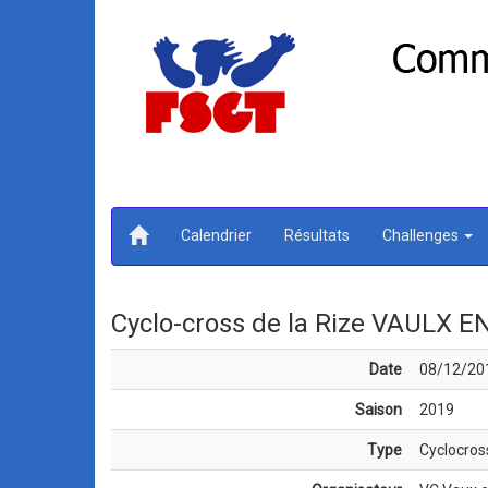
Calendrier
Résultats
Challenges
Cyclo-cross de la Rize VAULX EN
Date
08/12/20
Saison
2019
Type
Cyclocros