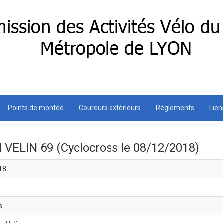
Points de montée
Coureurs extérieurs
Règlements
Lie
 VELIN 69 (Cyclocross le 08/12/2018)
18
s