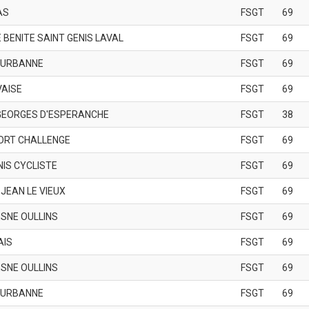
AS
FSGT
69
E BENITE SAINT GENIS LAVAL
FSGT
69
EURBANNE
FSGT
69
VAISE
FSGT
69
T GEORGES D'ESPERANCHE
FSGT
38
ORT CHALLENGE
FSGT
69
NIS CYCLISTE
FSGT
69
 JEAN LE VIEUX
FSGT
69
SNE OULLINS
FSGT
69
AIS
FSGT
69
SNE OULLINS
FSGT
69
EURBANNE
FSGT
69