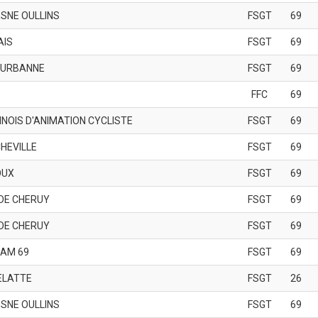
SNE OULLINS
FSGT
69
AIS
FSGT
69
EURBANNE
FSGT
69
FFC
69
NNOIS D'ANIMATION CYCLISTE
FSGT
69
HEVILLE
FSGT
69
OUX
FSGT
69
DE CHERUY
FSGT
69
DE CHERUY
FSGT
69
EAM 69
FSGT
69
ELATTE
FSGT
26
SNE OULLINS
FSGT
69