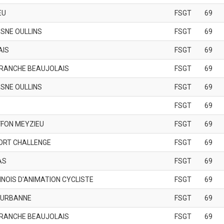
EU
FSGT
69
SNE OULLINS
FSGT
69
AIS
FSGT
69
FRANCHE BEAUJOLAIS
FSGT
69
SNE OULLINS
FSGT
69
FSGT
69
FFON MEYZIEU
FSGT
69
ORT CHALLENGE
FSGT
69
AS
FSGT
69
NNOIS D'ANIMATION CYCLISTE
FSGT
69
EURBANNE
FSGT
69
FRANCHE BEAUJOLAIS
FSGT
69