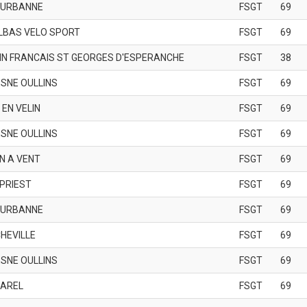
EURBANNE
FSGT
69
LBAS VELO SPORT
FSGT
69
IN FRANCAIS ST GEORGES D'ESPERANCHE
FSGT
38
SNE OULLINS
FSGT
69
 EN VELIN
FSGT
69
SNE OULLINS
FSGT
69
N A VENT
FSGT
69
 PRIEST
FSGT
69
EURBANNE
FSGT
69
HEVILLE
FSGT
69
SNE OULLINS
FSGT
69
BAREL
FSGT
69