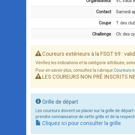
Organisateur
VC Vaux e
Contact
Samedi ap
Coupe
T. des clu
Challenge
Ch. des c
Coureurs extérieurs à la FSGT 69 : vali
Vérifiez les indications et la catégorie attribuée, s
Pour en savoir plus, consultez la rubrique
Coureurs e
LES COUREURS NON PRÉ INSCRITS N
Grille de départ
Les coureurs doivent se placer sur la grille de départ
prendre connaissance de cette grille et de la respect
Cliquez ici pour consulter la grille