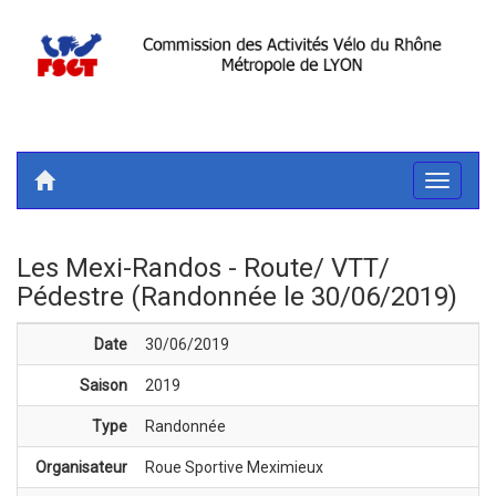
Toggle
navigati
Les Mexi-Randos - Route/ VTT/
Pédestre (Randonnée le 30/06/2019)
Date
30/06/2019
Saison
2019
Type
Randonnée
Organisateur
Roue Sportive Meximieux