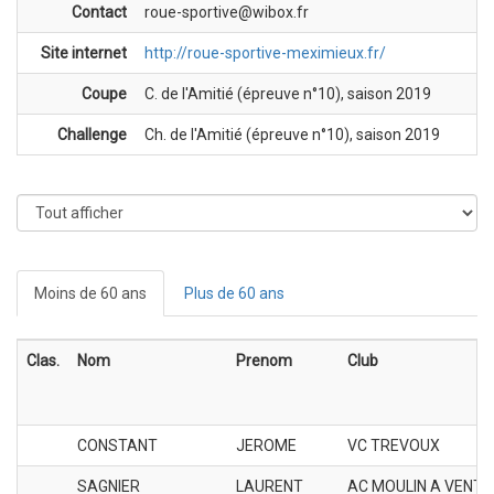
Contact
roue-sportive@wibox.fr
Site internet
http://roue-sportive-meximieux.fr/
Coupe
C. de l'Amitié (épreuve n°10), saison 2019
Challenge
Ch. de l'Amitié (épreuve n°10), saison 2019
Moins de 60 ans
Plus de 60 ans
Clas.
Nom
Prenom
Club
CONSTANT
JEROME
VC TREVOUX
SAGNIER
LAURENT
AC MOULIN A VENT