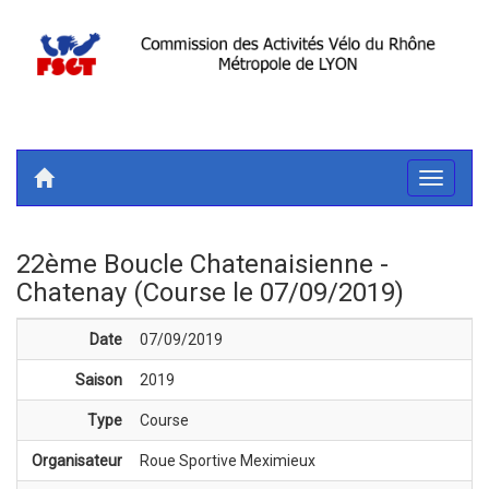
Toggle
navigati
22ème Boucle Chatenaisienne -
Chatenay (Course le 07/09/2019)
Date
07/09/2019
Saison
2019
Type
Course
Organisateur
Roue Sportive Meximieux