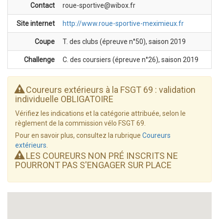
Contact
roue-sportive@wibox.fr
Site internet
http://www.roue-sportive-meximieux.fr
Coupe
T. des clubs (épreuve n°50), saison 2019
Challenge
C. des coursiers (épreuve n°26), saison 2019
Coureurs extérieurs à la FSGT 69 : validation
individuelle OBLIGATOIRE
Vérifiez les indications et la catégorie attribuée, selon le
règlement de la commission vélo FSGT 69.
Pour en savoir plus, consultez la rubrique
Coureurs
extérieurs
.
LES COUREURS NON PRÉ INSCRITS NE
POURRONT PAS S'ENGAGER SUR PLACE