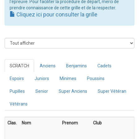
l'épreuve. Pour faciliter la procédure de départ, merci de
prendre connaissance de cette grille et de la respecter.
Cliquez ici pour consulter la grille
SCRATCH
Anciens
Benjamins
Cadets
Espoirs
Juniors
Minimes
Poussins
Pupilles
Senior
Super Anciens
Super Vétéran
Vétérans
Clas.
Nom
Prenom
Club