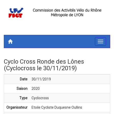
Toggle
navigati
Cyclo Cross Ronde des Lônes
(Cyclocross le 30/11/2019)
Date
30/11/2019
Saison
2020
Type
Cyclocross
Organisateur
Etoile Cycliste Duquesne Oullins