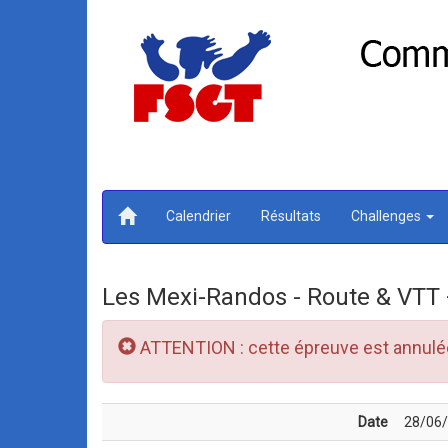
Calendrier
Résultats
Challenges
Les Mexi-Randos - Route & VTT 
ATTENTION : cette épreuve est annulé
Date
28/06