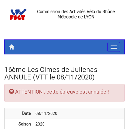
Toggle
navigati
16ème Les Cimes de Julienas -
ANNULE (VTT le 08/11/2020)
ATTENTION : cette épreuve est annulée !
Date
08/11/2020
Saison
2020