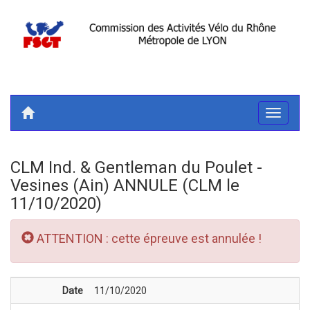
Toggle
navigati
CLM Ind. & Gentleman du Poulet -
Vesines (Ain) ANNULE (CLM le
11/10/2020)
ATTENTION : cette épreuve est annulée !
Date
11/10/2020