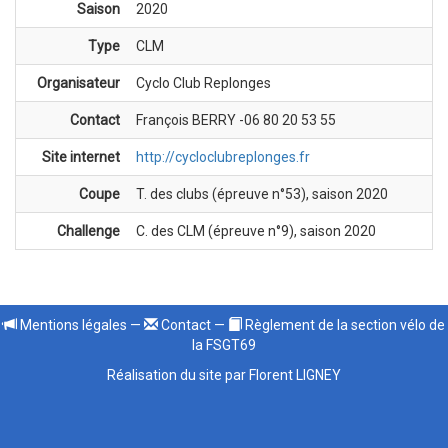
Saison
2020
Type
CLM
Organisateur
Cyclo Club Replonges
Contact
François BERRY -06 80 20 53 55
Site internet
http://cycloclubreplonges.fr
Coupe
T. des clubs (épreuve n°53), saison 2020
Challenge
C. des CLM (épreuve n°9), saison 2020
Mentions légales
—
Contact
—
Règlement de la section vélo de
la FSGT69
Réalisation du site par Florent LIGNEY