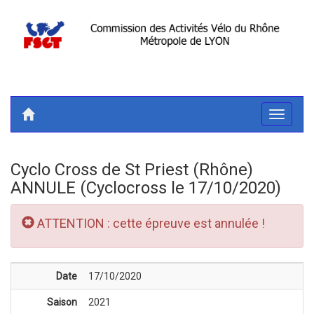
Toggle
navigati
Cyclo Cross de St Priest (Rhône)
ANNULE (Cyclocross le 17/10/2020)
ATTENTION : cette épreuve est annulée !
Date
17/10/2020
Saison
2021