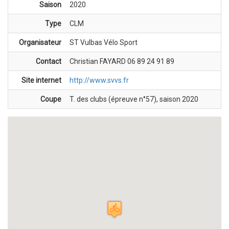
Saison
2020
Type
CLM
Organisateur
ST Vulbas Vélo Sport
Contact
Christian FAYARD 06 89 24 91 89
Site internet
http://www.svvs.fr
Coupe
T. des clubs (épreuve n°57), saison 2020