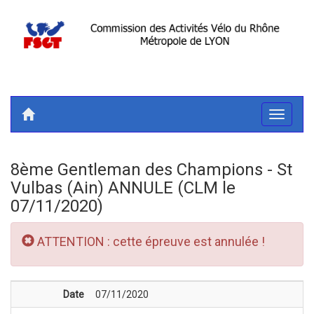
Toggle
navigati
8ème Gentleman des Champions - St
Vulbas (Ain) ANNULE (CLM le
07/11/2020)
ATTENTION : cette épreuve est annulée !
Date
07/11/2020