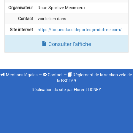
Organisateur
Roue Sportive Meximieux
Contact
voir le lien dans
Site internet
https://toquesducoldeportes.jimdofree.com/
Consulter l'affiche
Mentions légales
—
Contact
—
Règlement de la section vélo de
la FSGT69
Réalisation du site par Florent LIGNEY