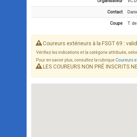
Organisateur
VC Dr
Contact
Dani
Coupe
T. d
Coureurs extérieurs à la FSGT 69 : vali
Vérifiez les indications et la catégorie attribuée, s
Pour en savoir plus, consultez la rubrique
Coureurs e
LES COUREURS NON PRÉ INSCRITS N