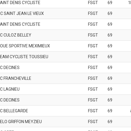
AINT DENIS CYCLISTE
FSGT
69
1
C SAINT JEAN LE VIEUX
FSGT
69
AINT DENIS CYCLISTE
FSGT
69
C CULOZ BELLEY
FSGT
69
OUE SPORTIVE MEXIMIEUX
FSGT
69
EAM CYCLISTE TOUSSIEU
FSGT
69
C DECINES
FSGT
69
C FRANCHEVILLE
FSGT
69
C LAGNIEU
FSGT
69
C DECINES
FSGT
69
C BELLEGARDE
FSGT
69
ELO GRIFFON MEYZIEU
FSGT
69