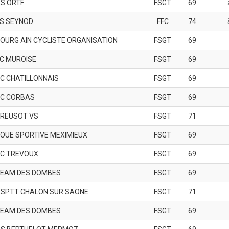
S ORTF
FSGT
69
S SEYNOD
FFC
74
OURG AIN CYCLISTE ORGANISATION
FSGT
69
C MUROISE
FSGT
69
C CHATILLONNAIS
FSGT
69
C CORBAS
FSGT
69
REUSOT VS
FSGT
71
OUE SPORTIVE MEXIMIEUX
FSGT
69
C TREVOUX
FSGT
69
EAM DES DOMBES
FSGT
69
SPTT CHALON SUR SAONE
FSGT
71
EAM DES DOMBES
FSGT
69