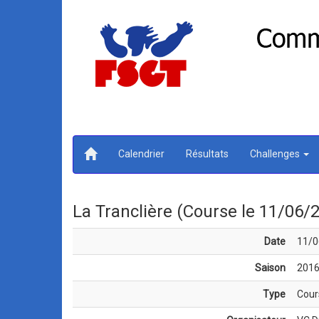
Calendrier
Résultats
Challenges
La Tranclière (Course le 11/06/
Date
11/0
Saison
201
Type
Cour