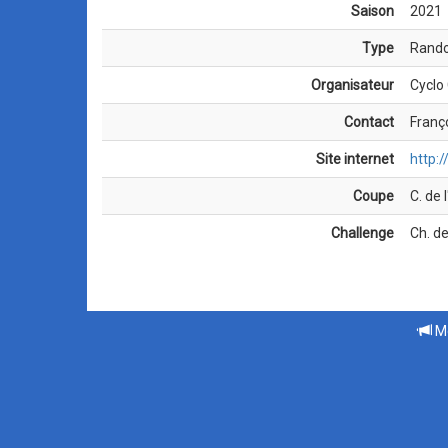
Saison
2021
Type
Rand
Organisateur
Cyclo
Contact
Franç
Site internet
http:/
Coupe
C. de 
Challenge
Ch. de
Me