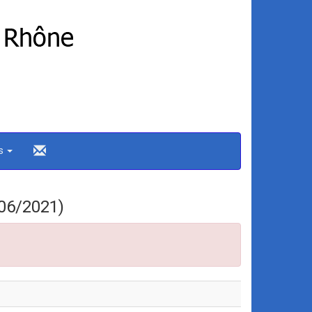
ns
06/2021)