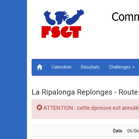
Calendrier
Résultats
Challenges
La Ripalonga Replonges - Route
ATTENTION : cette épreuve est annulé
Date
06/06