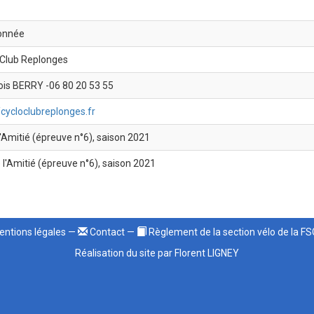
onnée
 Club Replonges
ois BERRY -06 80 20 53 55
/cycloclubreplonges.fr
l'Amitié (épreuve n°6), saison 2021
 l'Amitié (épreuve n°6), saison 2021
ntions légales
—
Contact
—
Règlement de la section vélo de la F
Réalisation du site par Florent LIGNEY