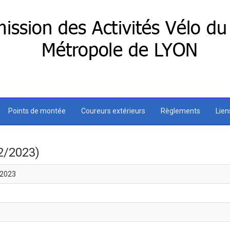
Points de montée
Coureurs extérieurs
Règlements
Lie
2/2023)
/2023