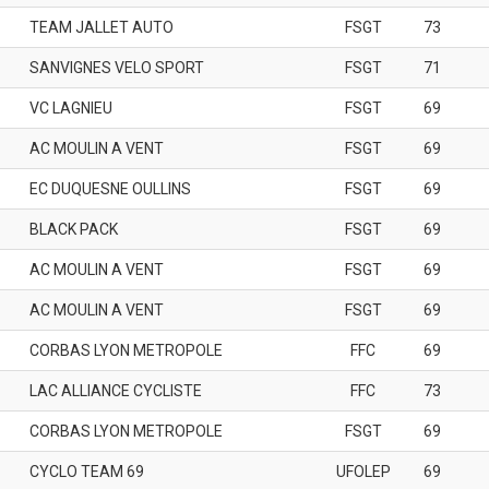
TEAM JALLET AUTO
FSGT
73
SANVIGNES VELO SPORT
FSGT
71
VC LAGNIEU
FSGT
69
AC MOULIN A VENT
FSGT
69
EC DUQUESNE OULLINS
FSGT
69
BLACK PACK
FSGT
69
AC MOULIN A VENT
FSGT
69
AC MOULIN A VENT
FSGT
69
CORBAS LYON METROPOLE
FFC
69
LAC ALLIANCE CYCLISTE
FFC
73
CORBAS LYON METROPOLE
FSGT
69
CYCLO TEAM 69
UFOLEP
69