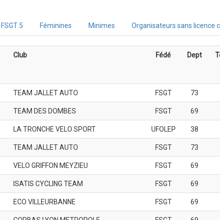
FSGT 5
Féminines
Minimes
Organisateurs sans licence 
Club
Fédé
Dept
T
TEAM JALLET AUTO
FSGT
73
TEAM DES DOMBES
FSGT
69
LA TRONCHE VELO SPORT
UFOLEP
38
TEAM JALLET AUTO
FSGT
73
VELO GRIFFON MEYZIEU
FSGT
69
ISATIS CYCLING TEAM
FSGT
69
ECO VILLEURBANNE
FSGT
69