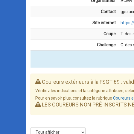
Organisateur
ACMV
Contact
gpo.ac
Site internet
https:
Coupe
T. des 
Challenge
C. des 
Coureurs extérieurs à la FSGT 69 : vali
Vérifiez les indications et la catégorie attribuée, s
Pour en savoir plus, consultez la rubrique
Coureurs e
LES COUREURS NON PRÉ INSCRITS N