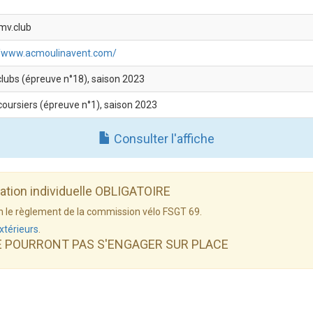
mv.club
//www.acmoulinavent.com/
clubs (épreuve n°18), saison 2023
coursiers (épreuve n°1), saison 2023
Consulter l'affiche
dation individuelle OBLIGATOIRE
elon le règlement de la commission vélo FSGT 69.
xtérieurs
.
E POURRONT PAS S'ENGAGER SUR PLACE