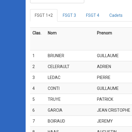
FSGT 1+2
FSGT 3
FSGT 4
Cadets
Clas.
Nom
Prenom
1
BRUNIER
GUILLAUME
2
CELERAULT
ADRIEN
3
LEDAC
PIERRE
4
CONTI
GUILLAUME
5
TRUYE
PATRICK
6
GARCIA
JEAN CRISTOPHE
7
BOIRAUD
JEREMY