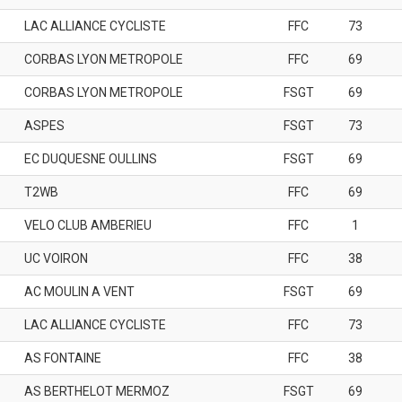
LAC ALLIANCE CYCLISTE
FFC
73
CORBAS LYON METROPOLE
FFC
69
CORBAS LYON METROPOLE
FSGT
69
ASPES
FSGT
73
EC DUQUESNE OULLINS
FSGT
69
T2WB
FFC
69
VELO CLUB AMBERIEU
FFC
1
UC VOIRON
FFC
38
AC MOULIN A VENT
FSGT
69
LAC ALLIANCE CYCLISTE
FFC
73
AS FONTAINE
FFC
38
AS BERTHELOT MERMOZ
FSGT
69