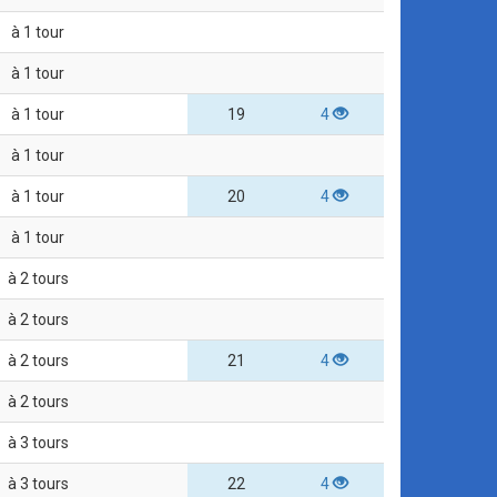
à 1 tour
à 1 tour
à 1 tour
19
4
à 1 tour
à 1 tour
20
4
à 1 tour
à 2 tours
à 2 tours
à 2 tours
21
4
à 2 tours
à 3 tours
à 3 tours
22
4