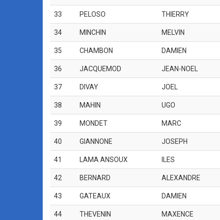
33
PELOSO
THIERRY
34
MINCHIN
MELVIN
35
CHAMBON
DAMIEN
36
JACQUEMOD
JEAN-NOEL
37
DIVAY
JOEL
38
MAHIN
UGO
39
MONDET
MARC
40
GIANNONE
JOSEPH
41
LAMA ANSOUX
ILES
42
BERNARD
ALEXANDRE
43
GATEAUX
DAMIEN
44
THEVENIN
MAXENCE