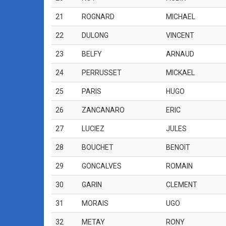
21
ROGNARD
MICHAEL
22
DULONG
VINCENT
23
BELFY
ARNAUD
24
PERRUSSET
MICKAEL
25
PARIS
HUGO
26
ZANCANARO
ERIC
27
LUCIEZ
JULES
28
BOUCHET
BENOîT
29
GONCALVES
ROMAIN
30
GARIN
CLEMENT
31
MORAIS
UGO
32
METAY
RONY