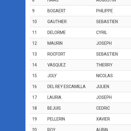
8
HAAS
AUGUSTIN
9
BOGAERT
PHILIPPE
10
GAUTHIER
SEBASTIEN
11
DELORME
CYRIL
12
MAURIN
JOSEPH
13
ROCFORT
SEBASTIEN
14
VASQUEZ
THIERRY
15
JOLY
NICOLAS
16
DEL REY ESCAMILLA
JULIEN
17
LAURIA
JOSEPH
18
BEJUIS
CEDRIC
19
PELLERIN
XAVIER
20
ROY
AUBIN