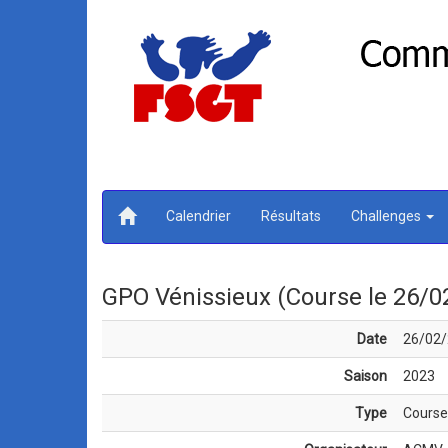
Calendrier
Résultats
Challenges
GPO Vénissieux (Course le 26/0
Date
26/02
Saison
2023
Type
Course