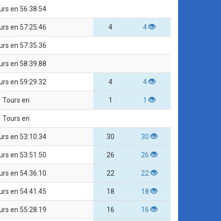
urs en 56:38.54
urs en 57:25.46
4
4
urs en 57:35.36
urs en 58:39.88
urs en 59:29.32
4
4
Tours en
1
1
Tours en
urs en 53:10.34
30
30
urs en 53:51.50
26
26
urs en 54:36.10
22
22
urs en 54:41.45
18
18
urs en 55:28.19
16
16