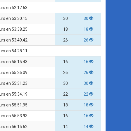
urs en 52:17.63
urs en 53:30.15
30
30
urs en 53:38.25
18
18
urs en 53:49.42
26
26
urs en 54:28.11
urs en 55:15.43
16
16
urs en 55:26.09
26
26
urs en 55:31.23
30
30
urs en 55:34.19
22
22
urs en 55:51.95
18
18
urs en 55:53.93
16
16
urs en 56:15.62
14
14