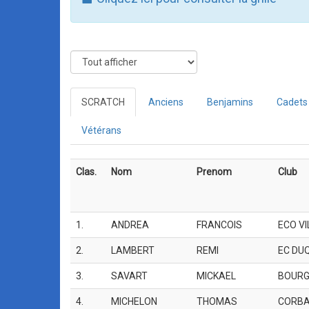
SCRATCH
Anciens
Benjamins
Cadets
Vétérans
Clas.
Nom
Prenom
Club
1.
ANDREA
FRANCOIS
ECO V
2.
LAMBERT
REMI
EC DU
3.
SAVART
MICKAEL
BOURG
4.
MICHELON
THOMAS
CORBA