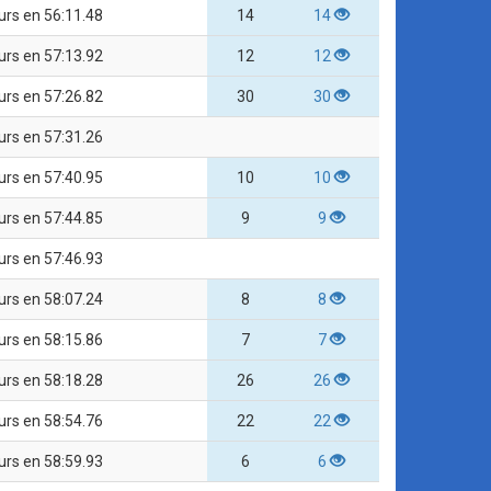
urs en 56:11.48
14
14
urs en 57:13.92
12
12
urs en 57:26.82
30
30
urs en 57:31.26
urs en 57:40.95
10
10
urs en 57:44.85
9
9
urs en 57:46.93
urs en 58:07.24
8
8
urs en 58:15.86
7
7
urs en 58:18.28
26
26
urs en 58:54.76
22
22
urs en 58:59.93
6
6