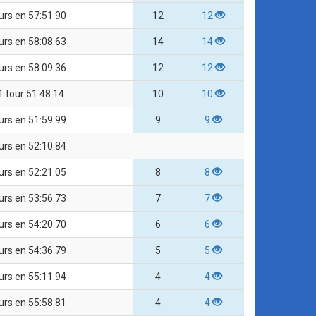
urs en 57:51.90
12
12
urs en 58:08.63
14
14
urs en 58:09.36
12
12
1 tour 51:48.14
10
10
urs en 51:59.99
9
9
urs en 52:10.84
urs en 52:21.05
8
8
urs en 53:56.73
7
7
urs en 54:20.70
6
6
urs en 54:36.79
5
5
urs en 55:11.94
4
4
urs en 55:58.81
4
4