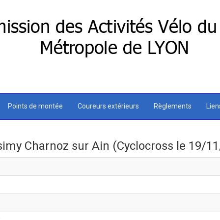
Points de montée
Coureurs extérieurs
Règlements
Lie
imy Charnoz sur Ain (Cyclocross le 19/11