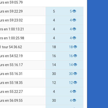
urs en 59:05.79
urs en 59:22.29
5
5
urs en 59:23.02
4
4
rs en 1:00:13.21
4
4
rs en 1:00:25.98
4
4
1 tour 54:36.62
18
18
urs en 54:52.19
16
16
urs en 55:16.17
14
14
urs en 55:16.31
30
30
urs en 55:18.35
12
12
urs en 55:22.27
4
4
urs en 56:09.55
30
4