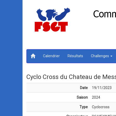
Calendrier
Résultats
Challenges
Cyclo Cross du Chateau de Mess
Date
19/11/2023
Saison
2024
Type
Cyclocross