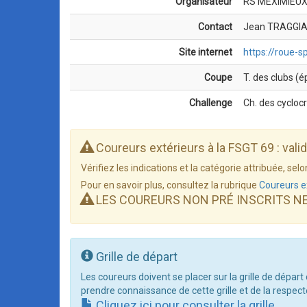
Organisateur
RS MEXIMIEU
Contact
Jean TRAGGIAI
Site internet
https://roue-s
Coupe
T. des clubs (
Challenge
Ch. des cycloc
Coureurs extérieurs à la FSGT 69 : vali
Vérifiez les indications et la catégorie attribuée, s
Pour en savoir plus, consultez la rubrique
Coureurs e
LES COUREURS NON PRÉ INSCRITS N
Grille de départ
Les coureurs doivent se placer sur la grille de départ
prendre connaissance de cette grille et de la respect
Cliquez ici pour consulter la grille