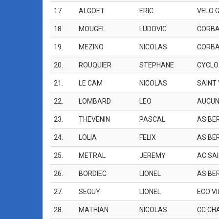
17.
ALGOET
ERIC
VELO 
18.
MOUGEL
LUDOVIC
CORBA
19.
MEZINO
NICOLAS
CORBA
20.
ROUQUIER
STEPHANE
CYCLO
21.
LE CAM
NICOLAS
SAINT
22.
LOMBARD
LEO
AUCU
23.
THEVENIN
PASCAL
AS BE
24.
LOLIA
FELIX
AS BE
25.
METRAL
JEREMY
AC SAI
26.
BORDIEC
LIONEL
AS BE
27.
SEGUY
LIONEL
ECO V
28.
MATHIAN
NICOLAS
CC CH