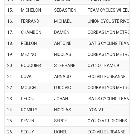
15.
MICHELON
SEBASTIEN
TEAM CYCLES WHEEL
16.
FERRAND
MICHAEL
UNION CYCLISTE RIVOIS
17.
CHAMBON
DAMIEN
CORBAS LYON METROP
18.
PEILLON
ANTOINE
ISATIS CYCLING TEAM
19.
MEZINO
NICOLAS
CORBAS LYON METROP
20.
ROUQUIER
STEPHANE
CYCLO TEAM 69
21.
DUVAL
ARNAUD
ECO VILLEURBANNE
22.
MOUGEL
LUDOVIC
CORBAS LYON METROP
23.
PECOU
JOHAN
ISATIS CYCLING TEAM
24.
ROMILLY
NICOLAS
LYON VTT
25.
DEVUN
SERGE
CYCLO VTT DECINES
26.
SEGUY
LIONEL
ECO VILLEURBANNE