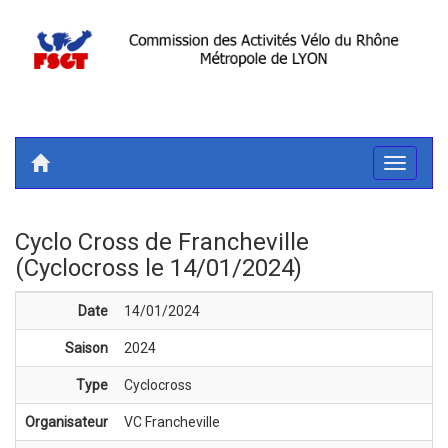
Toggle
navigati
Cyclo Cross de Francheville
(Cyclocross le 14/01/2024)
Date
14/01/2024
Saison
2024
Type
Cyclocross
Organisateur
VC Francheville