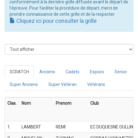
conformément à la dernière grille diffusée avant le départ de
l'épreuve. Pour faciliter la procédure de départ, merci de
prendre connaissance de cette grille et de la respecter.
Cliquez ici pour consulter la grille
SCRATCH
Anciens
Cadets
Espoirs
Senior
Super Anciens
Super Vétéran
Vétérans
Clas.
Nom
Prenom
Club
1.
LAMBERT
REMI
EC DUQUESNE OULLINS