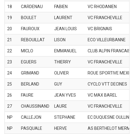
18
CARDENAU
FABIEN
VC RHODANIEN
19
BOULET
LAURENT
VC FRANCHEVILLE
20
FAUROUX
JEAN LOUIS
VC BRIGNAIS
21
REBOUILLAT
LISON
ECO VILLEURBANNE
22
MICLO
EMMANUEL
CLUB ALPIN FRANCAIS 
23
EGUERS
THIERRY
VC FRANCHEVILLE
24
GRIMAND
OLIVIER
ROUE SPORTIVE MEXIM
25
BERLAND
GUY
CYCLO VTT DECINES
26
FAURE
JEAN YVES
VC MAX BAREL
27
CHAUSSINAND
LAURE
VC FRANCHEVILLE
NP
CALLEJON
STEPHANE
EC DUQUESNE OULLINS
NP
PASQUALE
HERVE
AS BERTHELOT MERMO